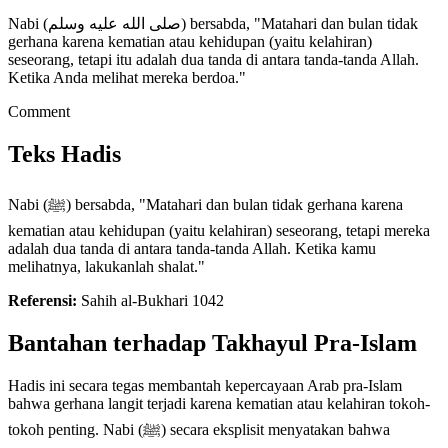
Nabi (صلى الله عليه وسلم) bersabda, "Matahari dan bulan tidak
gerhana karena kematian atau kehidupan (yaitu kelahiran)
seseorang, tetapi itu adalah dua tanda di antara tanda-tanda Allah.
Ketika Anda melihat mereka berdoa."
Comment
Teks Hadis
Nabi (ﷺ) bersabda, "Matahari dan bulan tidak gerhana karena
kematian atau kehidupan (yaitu kelahiran) seseorang, tetapi mereka
adalah dua tanda di antara tanda-tanda Allah. Ketika kamu
melihatnya, lakukanlah shalat."
Referensi:
Sahih al-Bukhari 1042
Bantahan terhadap Takhayul Pra-Islam
Hadis ini secara tegas membantah kepercayaan Arab pra-Islam
bahwa gerhana langit terjadi karena kematian atau kelahiran tokoh-
tokoh penting. Nabi (ﷺ) secara eksplisit menyatakan bahwa