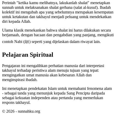
Perintah "ketika kamu melihatnya, lakukanlah shalat" menetapkan
sunnah untuk melaksanakan shalat gerhana (salat al-kusuf). Ibadah
kolektif ini mengubah apa yang sebelumnya merupakan kesempatan
untuk ketakutan dan takhayul menjadi peluang untuk mendekatkan
diri kepada Allah.
Ulama klasik menekankan bahwa shalat ini harus dilakukan secara
berjamaah, dengan bacaan dan pengabdian yang panjang, mengikuti
contoh Nabi (ﷺ) seperti yang dijelaskan dalam riwayat lain.
Pelajaran Spiritual
Pengajaran ini mengalihkan perhatian manusia dari interpretasi
takhayul terhadap peristiwa alam menuju tujuan yang tepat:
mengingatkan umat manusia akan kebesaran Allah dan
menginspirasi ibadah.
Ini menetapkan pendekatan Islam untuk memahami fenomena alam
- sebagai tanda yang menunjuk kepada Sang Pencipta daripada
sebagai kekuatan independen atau pertanda yang memerlukan
respons takhayul.
© 2026 - sunnahku.org