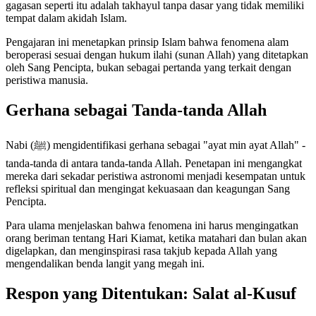
gagasan seperti itu adalah takhayul tanpa dasar yang tidak memiliki
tempat dalam akidah Islam.
Pengajaran ini menetapkan prinsip Islam bahwa fenomena alam
beroperasi sesuai dengan hukum ilahi (sunan Allah) yang ditetapkan
oleh Sang Pencipta, bukan sebagai pertanda yang terkait dengan
peristiwa manusia.
Gerhana sebagai Tanda-tanda Allah
Nabi (ﷺ) mengidentifikasi gerhana sebagai "ayat min ayat Allah" -
tanda-tanda di antara tanda-tanda Allah. Penetapan ini mengangkat
mereka dari sekadar peristiwa astronomi menjadi kesempatan untuk
refleksi spiritual dan mengingat kekuasaan dan keagungan Sang
Pencipta.
Para ulama menjelaskan bahwa fenomena ini harus mengingatkan
orang beriman tentang Hari Kiamat, ketika matahari dan bulan akan
digelapkan, dan menginspirasi rasa takjub kepada Allah yang
mengendalikan benda langit yang megah ini.
Respon yang Ditentukan: Salat al-Kusuf