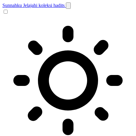
Sunnahku
Jelajahi koleksi hadits