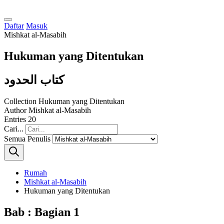
Daftar
Masuk
Mishkat al-Masabih
Hukuman yang Ditentukan
كتاب الحدود
Collection
Hukuman yang Ditentukan
Author
Mishkat al-Masabih
Entries
20
Cari...
Semua Penulis
Rumah
Mishkat al-Masabih
Hukuman yang Ditentukan
Bab : Bagian 1