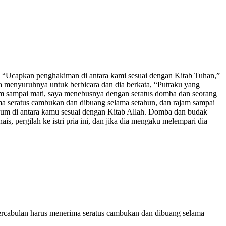
, “Ucapkan penghakiman di antara kami sesuai dengan Kitab Tuhan,”
ia menyuruhnya untuk berbicara dan dia berkata, “Putraku yang
jam sampai mati, saya menebusnya dengan seratus domba dan seorang
ma seratus cambukan dan dibuang selama setahun, dan rajam sampai
ukum di antara kamu sesuai dengan Kitab Allah. Domba dan budak
pergilah ke istri pria ini, dan jika dia mengaku melempari dia
rcabulan harus menerima seratus cambukan dan dibuang selama