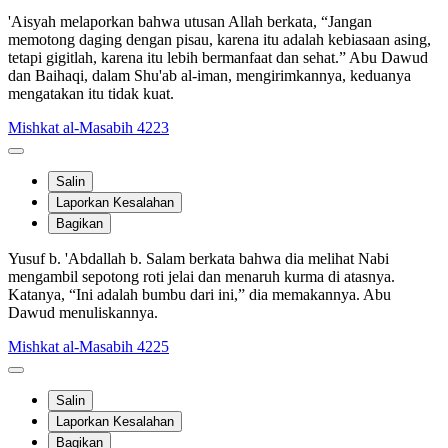
'Aisyah melaporkan bahwa utusan Allah berkata, “Jangan
memotong daging dengan pisau, karena itu adalah kebiasaan asing,
tetapi gigitlah, karena itu lebih bermanfaat dan sehat.” Abu Dawud
dan Baihaqi, dalam Shu'ab al-iman, mengirimkannya, keduanya
mengatakan itu tidak kuat.
Mishkat al-Masabih 4223
Salin
Laporkan Kesalahan
Bagikan
Yusuf b. 'Abdallah b. Salam berkata bahwa dia melihat Nabi
mengambil sepotong roti jelai dan menaruh kurma di atasnya.
Katanya, “Ini adalah bumbu dari ini,” dia memakannya. Abu
Dawud menuliskannya.
Mishkat al-Masabih 4225
Salin
Laporkan Kesalahan
Bagikan