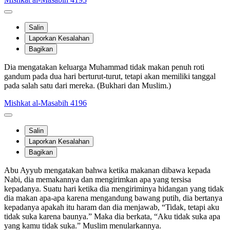
Salin
Laporkan Kesalahan
Bagikan
Dia mengatakan keluarga Muhammad tidak makan penuh roti
gandum pada dua hari berturut-turut, tetapi akan memiliki tanggal
pada salah satu dari mereka. (Bukhari dan Muslim.)
Mishkat al-Masabih 4196
Salin
Laporkan Kesalahan
Bagikan
Abu Ayyub mengatakan bahwa ketika makanan dibawa kepada
Nabi, dia memakannya dan mengirimkan apa yang tersisa
kepadanya. Suatu hari ketika dia mengiriminya hidangan yang tidak
dia makan apa-apa karena mengandung bawang putih, dia bertanya
kepadanya apakah itu haram dan dia menjawab, “Tidak, tetapi aku
tidak suka karena baunya.” Maka dia berkata, “Aku tidak suka apa
yang kamu tidak suka.” Muslim menularkannya.