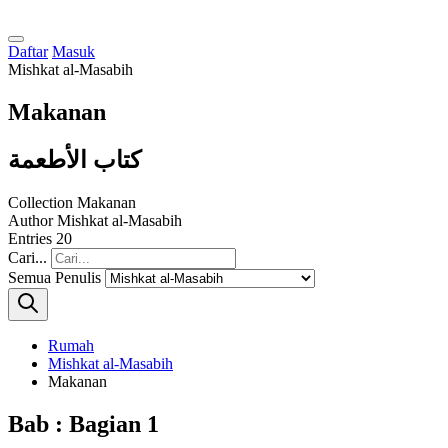
Daftar
Masuk
Mishkat al-Masabih
Makanan
كتاب الأطعمة
Collection
Makanan
Author
Mishkat al-Masabih
Entries
20
Cari...
Semua Penulis
Rumah
Mishkat al-Masabih
Makanan
Bab : Bagian 1