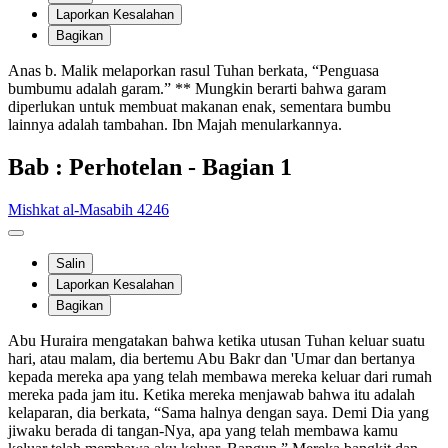
Laporkan Kesalahan
Bagikan
Anas b. Malik melaporkan rasul Tuhan berkata, “Penguasa
bumbumu adalah garam.” ** Mungkin berarti bahwa garam
diperlukan untuk membuat makanan enak, sementara bumbu
lainnya adalah tambahan. Ibn Majah menularkannya.
Bab : Perhotelan - Bagian 1
Mishkat al-Masabih 4246
Salin
Laporkan Kesalahan
Bagikan
Abu Huraira mengatakan bahwa ketika utusan Tuhan keluar suatu
hari, atau malam, dia bertemu Abu Bakr dan 'Umar dan bertanya
kepada mereka apa yang telah membawa mereka keluar dari rumah
mereka pada jam itu. Ketika mereka menjawab bahwa itu adalah
kelaparan, dia berkata, “Sama halnya dengan saya. Demi Dia yang
jiwaku berada di tangan-Nya, apa yang telah membawa kamu