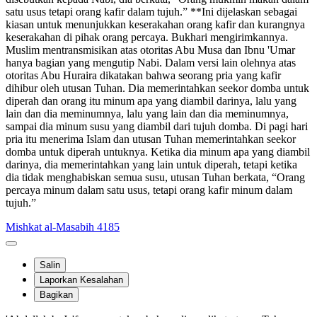
satu usus tetapi orang kafir dalam tujuh.” **Ini dijelaskan sebagai
kiasan untuk menunjukkan keserakahan orang kafir dan kurangnya
keserakahan di pihak orang percaya. Bukhari mengirimkannya.
Muslim mentransmisikan atas otoritas Abu Musa dan Ibnu 'Umar
hanya bagian yang mengutip Nabi. Dalam versi lain olehnya atas
otoritas Abu Huraira dikatakan bahwa seorang pria yang kafir
dihibur oleh utusan Tuhan. Dia memerintahkan seekor domba untuk
diperah dan orang itu minum apa yang diambil darinya, lalu yang
lain dan dia meminumnya, lalu yang lain dan dia meminumnya,
sampai dia minum susu yang diambil dari tujuh domba. Di pagi hari
pria itu menerima Islam dan utusan Tuhan memerintahkan seekor
domba untuk diperah untuknya. Ketika dia minum apa yang diambil
darinya, dia memerintahkan yang lain untuk diperah, tetapi ketika
dia tidak menghabiskan semua susu, utusan Tuhan berkata, “Orang
percaya minum dalam satu usus, tetapi orang kafir minum dalam
tujuh.”
Mishkat al-Masabih 4185
Salin
Laporkan Kesalahan
Bagikan