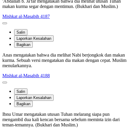
'Abdallah b. Ja'far mengatakan bahwa dia melihat utusan Tuhan
makan kurma segar dengan mentimun. (Bukhari dan Muslim.)
Mishkat al-Masabih 4187
Salin
Laporkan Kesalahan
Bagikan
Anas mengatakan bahwa dia melihat Nabi berjongkok dan makan
kurma. Sebuah versi mengatakan dia makan dengan cepat. Muslim
menularkannya.
Mishkat al-Masabih 4188
Salin
Laporkan Kesalahan
Bagikan
Ibnu Umar mengatakan utusan Tuhan melarang siapa pun
mengambil dua kali kencan bersama sebelum meminta izin dari
teman-temannya. (Bukhari dan Muslim.)