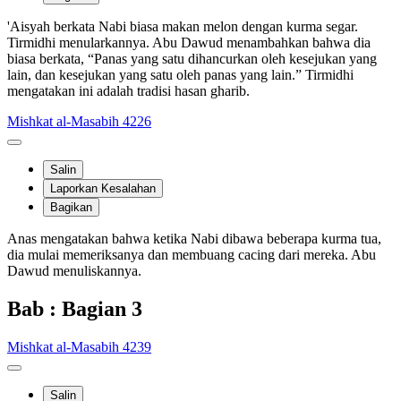
'Aisyah berkata Nabi biasa makan melon dengan kurma segar.
Tirmidhi menularkannya. Abu Dawud menambahkan bahwa dia
biasa berkata, “Panas yang satu dihancurkan oleh kesejukan yang
lain, dan kesejukan yang satu oleh panas yang lain.” Tirmidhi
mengatakan ini adalah tradisi hasan gharib.
Mishkat al-Masabih 4226
Salin
Laporkan Kesalahan
Bagikan
Anas mengatakan bahwa ketika Nabi dibawa beberapa kurma tua,
dia mulai memeriksanya dan membuang cacing dari mereka. Abu
Dawud menuliskannya.
Bab : Bagian 3
Mishkat al-Masabih 4239
Salin