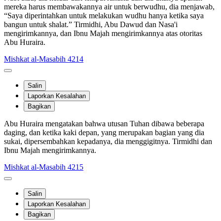
mereka harus membawakannya air untuk berwudhu, dia menjawab,
“Saya diperintahkan untuk melakukan wudhu hanya ketika saya
bangun untuk shalat.” Tirmidhi, Abu Dawud dan Nasa'i
mengirimkannya, dan Ibnu Majah mengirimkannya atas otoritas
Abu Huraira.
Mishkat al-Masabih 4214
Salin
Laporkan Kesalahan
Bagikan
Abu Huraira mengatakan bahwa utusan Tuhan dibawa beberapa
daging, dan ketika kaki depan, yang merupakan bagian yang dia
sukai, dipersembahkan kepadanya, dia menggigitnya. Tirmidhi dan
Ibnu Majah mengirimkannya.
Mishkat al-Masabih 4215
Salin
Laporkan Kesalahan
Bagikan