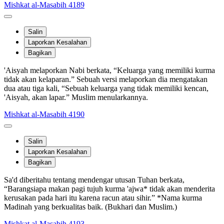
Mishkat al-Masabih 4189
Salin
Laporkan Kesalahan
Bagikan
'Aisyah melaporkan Nabi berkata, “Keluarga yang memiliki kurma
tidak akan kelaparan.” Sebuah versi melaporkan dia mengatakan
dua atau tiga kali, “Sebuah keluarga yang tidak memiliki kencan,
'Aisyah, akan lapar.” Muslim menularkannya.
Mishkat al-Masabih 4190
Salin
Laporkan Kesalahan
Bagikan
Sa'd diberitahu tentang mendengar utusan Tuhan berkata,
“Barangsiapa makan pagi tujuh kurma 'ajwa* tidak akan menderita
kerusakan pada hari itu karena racun atau sihir.” *Nama kurma
Madinah yang berkualitas baik. (Bukhari dan Muslim.)
Mishkat al-Masabih 4193