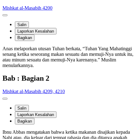
Mishkat al-Masabih 4200
Salin
Laporkan Kesalahan
Bagikan
Anas melaporkan utusan Tuhan berkata, “Tuhan Yang Mahatinggi
senang ketika seseorang makan sesuatu dan memuji-Nya untuk itu,
atau minum sesuatu dan memuji-Nya karenanya.” Muslim
menularkannya.
Bab : Bagian 2
Mishkat al-Masabih 4209, 4210
Salin
Laporkan Kesalahan
Bagikan
Ibnu Abbas mengatakan bahwa ketika makanan disajikan kepada
Nabi atau, dia keluar dari tempat rahasia dan dia ditanya apakah