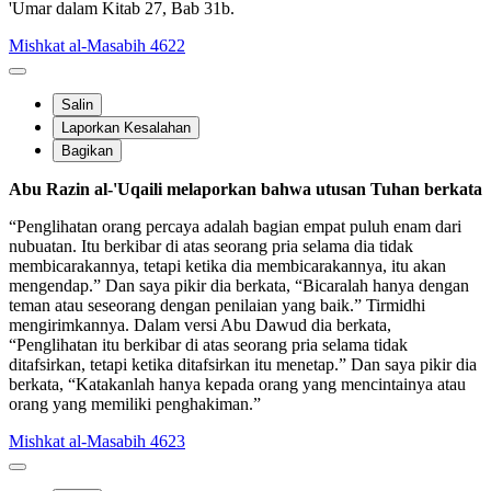
'Umar dalam Kitab 27, Bab 31b.
Mishkat al-Masabih 4622
Salin
Laporkan Kesalahan
Bagikan
Abu Razin al-'Uqaili melaporkan bahwa utusan Tuhan berkata
“Penglihatan orang percaya adalah bagian empat puluh enam dari
nubuatan. Itu berkibar di atas seorang pria selama dia tidak
membicarakannya, tetapi ketika dia membicarakannya, itu akan
mengendap.” Dan saya pikir dia berkata, “Bicaralah hanya dengan
teman atau seseorang dengan penilaian yang baik.” Tirmidhi
mengirimkannya. Dalam versi Abu Dawud dia berkata,
“Penglihatan itu berkibar di atas seorang pria selama tidak
ditafsirkan, tetapi ketika ditafsirkan itu menetap.” Dan saya pikir dia
berkata, “Katakanlah hanya kepada orang yang mencintainya atau
orang yang memiliki penghakiman.”
Mishkat al-Masabih 4623