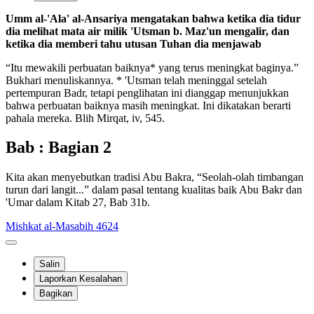
Umm al-'Ala' al-Ansariya mengatakan bahwa ketika dia tidur
dia melihat mata air milik 'Utsman b. Maz'un mengalir, dan
ketika dia memberi tahu utusan Tuhan dia menjawab
“Itu mewakili perbuatan baiknya* yang terus meningkat baginya.”
Bukhari menuliskannya. * 'Utsman telah meninggal setelah
pertempuran Badr, tetapi penglihatan ini dianggap menunjukkan
bahwa perbuatan baiknya masih meningkat. Ini dikatakan berarti
pahala mereka. Blih Mirqat, iv, 545.
Bab : Bagian 2
Kita akan menyebutkan tradisi Abu Bakra, “Seolah-olah timbangan
turun dari langit...” dalam pasal tentang kualitas baik Abu Bakr dan
'Umar dalam Kitab 27, Bab 31b.
Mishkat al-Masabih 4624
Salin
Laporkan Kesalahan
Bagikan