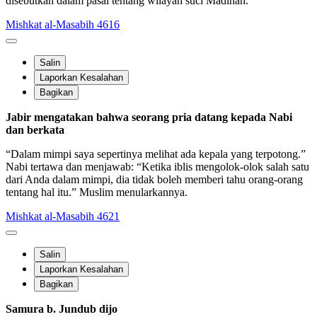
disebutkan dalam pasal tentang wilayah suci Madinah.
Mishkat al-Masabih 4616
Salin
Laporkan Kesalahan
Bagikan
Jabir mengatakan bahwa seorang pria datang kepada Nabi
dan berkata
“Dalam mimpi saya sepertinya melihat ada kepala yang terpotong.”
Nabi tertawa dan menjawab: “Ketika iblis mengolok-olok salah satu
dari Anda dalam mimpi, dia tidak boleh memberi tahu orang-orang
tentang hal itu.” Muslim menularkannya.
Mishkat al-Masabih 4621
Salin
Laporkan Kesalahan
Bagikan
Samura b. Jundub dijo