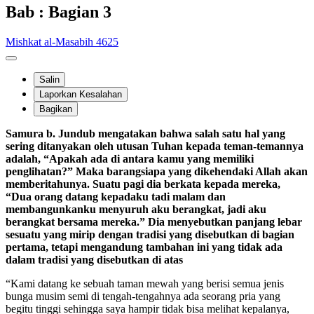
Bab : Bagian 3
Mishkat al-Masabih 4625
Salin
Laporkan Kesalahan
Bagikan
Samura b. Jundub mengatakan bahwa salah satu hal yang
sering ditanyakan oleh utusan Tuhan kepada teman-temannya
adalah, “Apakah ada di antara kamu yang memiliki
penglihatan?” Maka barangsiapa yang dikehendaki Allah akan
memberitahunya. Suatu pagi dia berkata kepada mereka,
“Dua orang datang kepadaku tadi malam dan
membangunkanku menyuruh aku berangkat, jadi aku
berangkat bersama mereka.” Dia menyebutkan panjang lebar
sesuatu yang mirip dengan tradisi yang disebutkan di bagian
pertama, tetapi mengandung tambahan ini yang tidak ada
dalam tradisi yang disebutkan di atas
“Kami datang ke sebuah taman mewah yang berisi semua jenis
bunga musim semi di tengah-tengahnya ada seorang pria yang
begitu tinggi sehingga saya hampir tidak bisa melihat kepalanya,