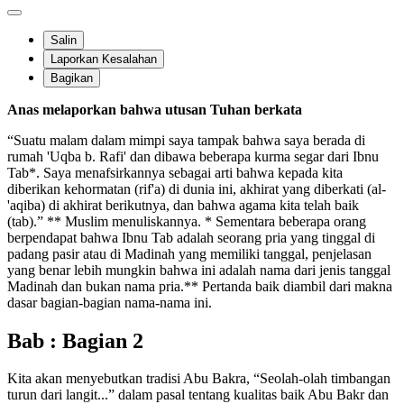
Salin
Laporkan Kesalahan
Bagikan
Anas melaporkan bahwa utusan Tuhan berkata
“Suatu malam dalam mimpi saya tampak bahwa saya berada di
rumah 'Uqba b. Rafi' dan dibawa beberapa kurma segar dari Ibnu
Tab*. Saya menafsirkannya sebagai arti bahwa kepada kita
diberikan kehormatan (rif'a) di dunia ini, akhirat yang diberkati (al-
'aqiba) di akhirat berikutnya, dan bahwa agama kita telah baik
(tab).” ** Muslim menuliskannya. * Sementara beberapa orang
berpendapat bahwa Ibnu Tab adalah seorang pria yang tinggal di
padang pasir atau di Madinah yang memiliki tanggal, penjelasan
yang benar lebih mungkin bahwa ini adalah nama dari jenis tanggal
Madinah dan bukan nama pria.** Pertanda baik diambil dari makna
dasar bagian-bagian nama-nama ini.
Bab : Bagian 2
Kita akan menyebutkan tradisi Abu Bakra, “Seolah-olah timbangan
turun dari langit...” dalam pasal tentang kualitas baik Abu Bakr dan