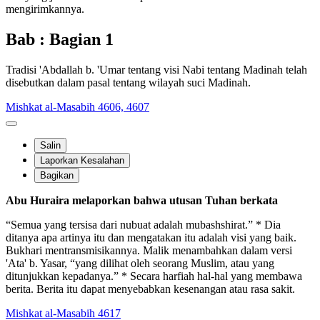
mengirimkannya.
Bab : Bagian 1
Tradisi 'Abdallah b. 'Umar tentang visi Nabi tentang Madinah telah
disebutkan dalam pasal tentang wilayah suci Madinah.
Mishkat al-Masabih 4606, 4607
Salin
Laporkan Kesalahan
Bagikan
Abu Huraira melaporkan bahwa utusan Tuhan berkata
“Semua yang tersisa dari nubuat adalah mubashshirat.” * Dia
ditanya apa artinya itu dan mengatakan itu adalah visi yang baik.
Bukhari mentransmisikannya. Malik menambahkan dalam versi
'Ata' b. Yasar, “yang dilihat oleh seorang Muslim, atau yang
ditunjukkan kepadanya.” * Secara harfiah hal-hal yang membawa
berita. Berita itu dapat menyebabkan kesenangan atau rasa sakit.
Mishkat al-Masabih 4617