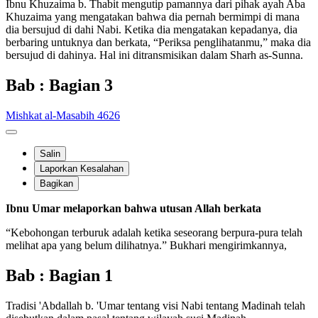
Ibnu Khuzaima b. Thabit mengutip pamannya dari pihak ayah Aba
Khuzaima yang mengatakan bahwa dia pernah bermimpi di mana
dia bersujud di dahi Nabi. Ketika dia mengatakan kepadanya, dia
berbaring untuknya dan berkata, “Periksa penglihatanmu,” maka dia
bersujud di dahinya. Hal ini ditransmisikan dalam Sharh as-Sunna.
Bab : Bagian 3
Mishkat al-Masabih 4626
Salin
Laporkan Kesalahan
Bagikan
Ibnu Umar melaporkan bahwa utusan Allah berkata
“Kebohongan terburuk adalah ketika seseorang berpura-pura telah
melihat apa yang belum dilihatnya.” Bukhari mengirimkannya,
Bab : Bagian 1
Tradisi 'Abdallah b. 'Umar tentang visi Nabi tentang Madinah telah