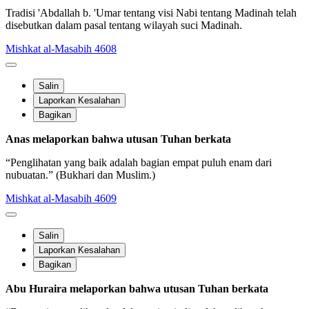
Tradisi 'Abdallah b. 'Umar tentang visi Nabi tentang Madinah telah
disebutkan dalam pasal tentang wilayah suci Madinah.
Mishkat al-Masabih 4608
Salin
Laporkan Kesalahan
Bagikan
Anas melaporkan bahwa utusan Tuhan berkata
“Penglihatan yang baik adalah bagian empat puluh enam dari
nubuatan.” (Bukhari dan Muslim.)
Mishkat al-Masabih 4609
Salin
Laporkan Kesalahan
Bagikan
Abu Huraira melaporkan bahwa utusan Tuhan berkata