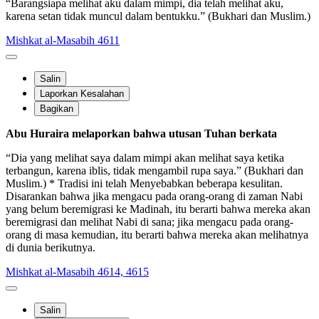
“Barangsiapa melihat aku dalam mimpi, dia telah melihat aku,
karena setan tidak muncul dalam bentukku.” (Bukhari dan Muslim.)
Mishkat al-Masabih 4611
Salin
Laporkan Kesalahan
Bagikan
Abu Huraira melaporkan bahwa utusan Tuhan berkata
“Dia yang melihat saya dalam mimpi akan melihat saya ketika
terbangun, karena iblis, tidak mengambil rupa saya.” (Bukhari dan
Muslim.) * Tradisi ini telah Menyebabkan beberapa kesulitan.
Disarankan bahwa jika mengacu pada orang-orang di zaman Nabi
yang belum beremigrasi ke Madinah, itu berarti bahwa mereka akan
beremigrasi dan melihat Nabi di sana; jika mengacu pada orang-
orang di masa kemudian, itu berarti bahwa mereka akan melihatnya
di dunia berikutnya.
Mishkat al-Masabih 4614, 4615
Salin