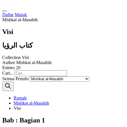
Daftar
Masuk
Mishkat al-Masabih
Visi
كتاب الرؤيا
Collection
Visi
Author
Mishkat al-Masabih
Entries
20
Cari...
Semua Penulis
Rumah
Mishkat al-Masabih
Visi
Bab : Bagian 1