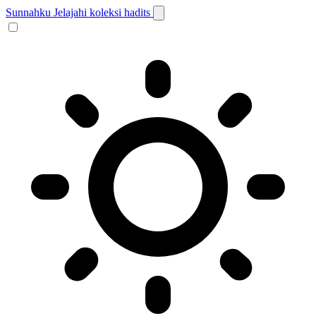
Sunnahku
Jelajahi koleksi hadits