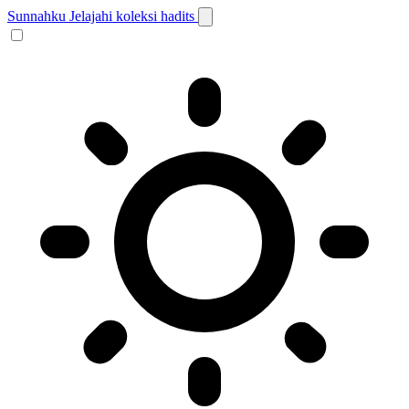
Sunnahku
Jelajahi koleksi hadits