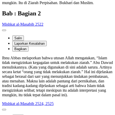
mungkin. Itu di Ziarah Perpisahan. Bukhari dan Muslim.
Bab : Bagian 2
Mishkat al-Masabih 2522
Salin
Laporkan Kesalahan
Bagikan
Ibnu Abbas melaporkan bahwa utusan Allah mengatakan, “Islam
tidak mengizinkan kegagalan untuk melakukan ziarah.” Abu Dawud
menuliskannya. (Kata yang digunakan di sini adalah sarura. Artinya
secara ketat “orang yang tidak melakukan ziarah.” Hal ini dijelaskan
sebagai berasal dari sarr yang menunjukkan tindakan pembatasan,
atau menahan. Makna lain adalah pantang dari pernikahan, dan
tradisi kadang-kadang dijelaskan sebagai arti bahwa Islam tidak
mengizinkan selibat; tetapi meskipun itu adalah interpretasi yang
mungkin, itu tidak tepat dalam pasal ini).
Mishkat al-Masabih 2524, 2525