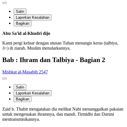
Salin
Laporkan Kesalahan
Bagikan
Abu Sa'id al-Khudri dijo
Kami pergi keluar dengan utusan Tuhan menangis keras (talbiya,
/i>) di ziarah. Muslim menularkannya.
Bab : Ihram dan Talbiya - Bagian 2
Mishkat al-Masabih 2547
Salin
Laporkan Kesalahan
Bagikan
Zaid b. Thabit mengatakan dia melihat Nabi menanggalkan pakaian
untuk mengenakan ihramnya, dan mandi. Tirmidhi dan Darimi
mentransmisikannya.