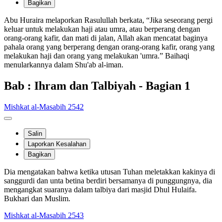
Bagikan
Abu Huraira melaporkan Rasulullah berkata, “Jika seseorang pergi
keluar untuk melakukan haji atau umra, atau berperang dengan
orang-orang kafir, dan mati di jalan, Allah akan mencatat baginya
pahala orang yang berperang dengan orang-orang kafir, orang yang
melakukan haji dan orang yang melakukan 'umra.” Baihaqi
menularkannya dalam Shu'ab al-iman.
Bab : Ihram dan Talbiyah - Bagian 1
Mishkat al-Masabih 2542
Salin
Laporkan Kesalahan
Bagikan
Dia mengatakan bahwa ketika utusan Tuhan meletakkan kakinya di
sanggurdi dan unta betina berdiri bersamanya di punggungnya, dia
mengangkat suaranya dalam talbiya dari masjid Dhul Hulaifa.
Bukhari dan Muslim.
Mishkat al-Masabih 2543