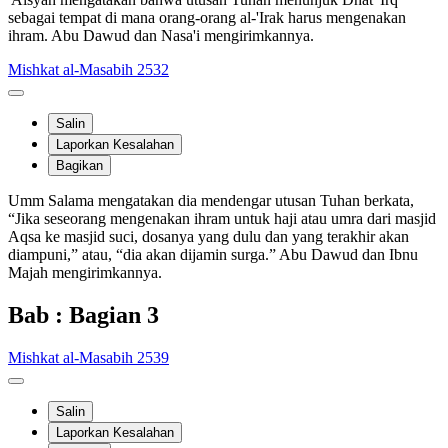
sebagai tempat di mana orang-orang al-'Irak harus mengenakan
ihram. Abu Dawud dan Nasa'i mengirimkannya.
Mishkat al-Masabih 2532
Salin
Laporkan Kesalahan
Bagikan
Umm Salama mengatakan dia mendengar utusan Tuhan berkata,
“Jika seseorang mengenakan ihram untuk haji atau umra dari masjid
Aqsa ke masjid suci, dosanya yang dulu dan yang terakhir akan
diampuni,” atau, “dia akan dijamin surga.” Abu Dawud dan Ibnu
Majah mengirimkannya.
Bab : Bagian 3
Mishkat al-Masabih 2539
Salin
Laporkan Kesalahan