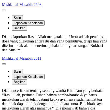
Mishkat al-Masabih 2508
Salin
Laporkan Kesalahan
Bagikan
Dia melaporkan Rasul Allah mengatakan, “Umra adalah penebusan
dosa yang dilakukan antara itu dan yang berikutnya, tetapi haji yang
diterima tidak akan menerima pahala kurang dari surga.” Bukhari
dan Muslim.
Mishkat al-Masabih 2511
Salin
Laporkan Kesalahan
Bagikan
Dia menceritakan tentang seorang wanita Khath'am yang berkata,
“Rasulullah, perintah Tuhan bahwa hamba-hamba-Nya harus
melakukan ziarah telah datang ketika ayah saya sudah sangat tua
dan tidak dapat duduk dengan kokoh di atas unta. Bolehkah saya
melakukan ziarah atas namanya?” Dia menjawab bahwa dia