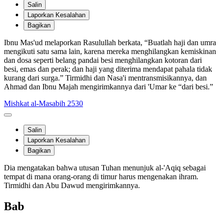
Salin
Laporkan Kesalahan
Bagikan
Ibnu Mas'ud melaporkan Rasulullah berkata, “Buatlah haji dan umra
mengikuti satu sama lain, karena mereka menghilangkan kemiskinan
dan dosa seperti belang pandai besi menghilangkan kotoran dari
besi, emas dan perak; dan haji yang diterima mendapat pahala tidak
kurang dari surga.” Tirmidhi dan Nasa'i mentransmisikannya, dan
Ahmad dan Ibnu Majah mengirimkannya dari 'Umar ke “dari besi.”
Mishkat al-Masabih 2530
Salin
Laporkan Kesalahan
Bagikan
Dia mengatakan bahwa utusan Tuhan menunjuk al-'Aqiq sebagai
tempat di mana orang-orang di timur harus mengenakan ihram.
Tirmidhi dan Abu Dawud mengirimkannya.
Bab