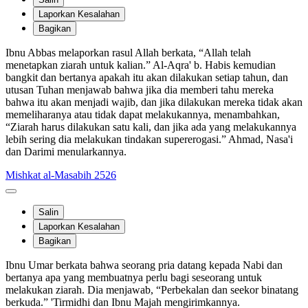
Laporkan Kesalahan
Bagikan
Ibnu Abbas melaporkan rasul Allah berkata, “Allah telah
menetapkan ziarah untuk kalian.” Al-Aqra' b. Habis kemudian
bangkit dan bertanya apakah itu akan dilakukan setiap tahun, dan
utusan Tuhan menjawab bahwa jika dia memberi tahu mereka
bahwa itu akan menjadi wajib, dan jika dilakukan mereka tidak akan
memeliharanya atau tidak dapat melakukannya, menambahkan,
“Ziarah harus dilakukan satu kali, dan jika ada yang melakukannya
lebih sering dia melakukan tindakan supererogasi.” Ahmad, Nasa'i
dan Darimi menularkannya.
Mishkat al-Masabih 2526
Salin
Laporkan Kesalahan
Bagikan
Ibnu Umar berkata bahwa seorang pria datang kepada Nabi dan
bertanya apa yang membuatnya perlu bagi seseorang untuk
melakukan ziarah. Dia menjawab, “Perbekalan dan seekor binatang
berkuda.” 'Tirmidhi dan Ibnu Majah mengirimkannya.