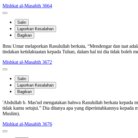
Mishkat al-Masabih 3664
Salin
Laporkan Kesalahan
Bagikan
Ibnu Umar melaporkan Rasulullah berkata, “Mendengar dan taat adal
tindakan ketidaktaatan kepada Tuhan, dalam hal ini dia tidak boleh m
Mishkat al-Masabih 3672
Salin
Laporkan Kesalahan
Bagikan
'Abdullah b. Mas'ud mengatakan bahwa Rasulullah berkata kepada mer
tidak kamu setujui.” Dia ditanya apa yang diperintahkannya kepada
Muslim).
Mishkat al-Masabih 3676